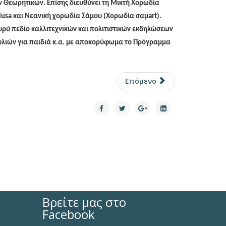
ν Θεωρητικών. Επίσης διευθύνει τη Μικτή Χορωδία
usa και Νεανική χορωδία Σάμου (Χορωδία σαμart).
ευρύ πεδίο καλλιτεχνικών και πολιτιστικών εκδηλώσεων
υλιών για παιδιά κ.α. με αποκορύφωμα το Πρόγραμμα
Επόμενο
Βρείτε μας στο
Facebook