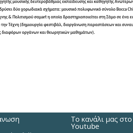
αθηγητής μουσικής δευτεροβάθμιας εκπαίδευσης και καθηγητής Ανώτερω
ιδρύσει δύο χορωδιακά σχήματα: μουσικό πολυφωνικό σύνολο Bocca Chi
χνης & Πολιτισμού σαμart η οποία δραστηριοποιείται στη Σάμο σε ένα 
ό την Τέχνη (δημιουργία φεστιβάλ, διοργάνωση παραστάσεων και συνα
ς διαφόρων οργάνων και θεωρητικών μαθημάτων).
άνωση
Το κανάλι μας στο
Youtube