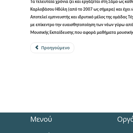
Τα τελευταία χρόνια ζει και εργάζεται στη Σάμο ως κ
Καρλοβάσου Ηδύλη (από το 2007 ως σήμερα) και έχει 
Αποτελεί εμπνευστής και ιδρυτικό μέλος της ομάδας Τέ
με επίκεντρο την ευαισθητοποίηση των νέων γύρω απ
Μουσικής Εκπαίδευσης που αφορά μαθήματα μουσική
Προηγούμενο
Μενού
Οργ