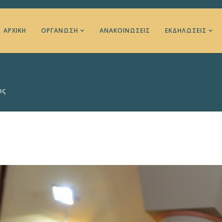
ΑΡΧΙΚΉ
ΟΡΓΆΝΩΣΗ
ΑΝΑΚΟΙΝΏΣΕΙΣ
ΕΚΔΗΛΏΣΕΙΣ
ος